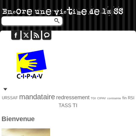
mandataire
redressement
URSSAF
fin
RSI
TGI
CIPAV
contrainte
TI
TASS
Bienvenue