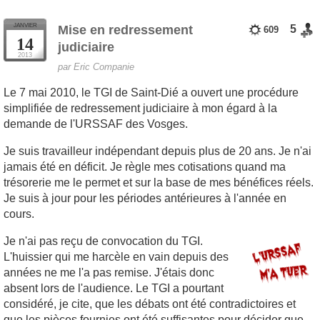
JANVIER
Mise en redressement
5
609
14
judiciaire
2013
par Eric Companie
Le 7 mai 2010, le TGI de Saint-Dié a ouvert une procédure
simplifiée de redressement judiciaire à mon égard à la
demande de l'URSSAF des Vosges.
Je suis travailleur indépendant depuis plus de 20 ans. Je n'ai
jamais été en déficit. Je règle mes cotisations quand ma
trésorerie me le permet et sur la base de mes bénéfices réels.
Je suis à jour pour les périodes antérieures à l'année en
cours.
Je n'ai pas reçu de convocation du TGI.
L'huissier qui me harcèle en vain depuis des
années ne me l'a pas remise. J'étais donc
absent lors de l'audience. Le TGI a pourtant
considéré, je cite, que les débats ont été contradictoires et
que les pièces fournies ont été suffisantes pour décider que