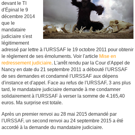
devant le TI
d'Épinal le 9
décembre 2014
que le
mandataire
judiciaire s'est
légitimement
adressé par lettre à l'URSSAF le 19 octobre 2011 pour obtenir
le règlement de ses émoluments. Voir l'article
Mise en
redressement judiciaire
. L'arrêt rendu par la Cour d'Appel de
Nancy en date du 21 septembre 2011 a débouté l'URSSAF
de ses demandes et condamné l'URSSAF aux dépens
d'instance et d'appel. Face au refus de l'URSSAF, 3 ans plus
tard, le mandataire judiciaire demande à me condamner
solidairement à l'URSSAF à verser la somme de 4.165,40
euros. Ma surprise est totale.
Après un premier renvoi au 28 mai 2015 demandé par
l'URSSAF, un second renvoi au 24 septembre 2015 a été
accordé à la demande du mandataire judiciaire.