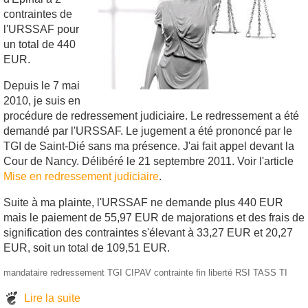
contraintes de
l'URSSAF pour
un total de 440
EUR.
Depuis le 7 mai
2010, je suis en
procédure de redressement judiciaire. Le redressement a été
demandé par l'URSSAF. Le jugement a été prononcé par le
TGI de Saint-Dié sans ma présence. J'ai fait appel devant la
Cour de Nancy. Délibéré le 21 septembre 2011. Voir l'article
Mise en redressement judiciaire
.
Suite à ma plainte, l'URSSAF ne demande plus 440 EUR
mais le paiement de 55,97 EUR de majorations et des frais de
signification des contraintes s'élevant à 33,27 EUR et 20,27
EUR, soit un total de 109,51 EUR.
mandataire
redressement
TGI
CIPAV
contrainte
fin
liberté
RSI
TASS
TI
Lire la suite