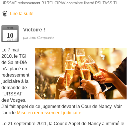
URSSAF
redressement
RJ
TGI
CIPAV
contrainte
liberté
RSI
TASS
TI
Lire la suite
MARS
Victoire !
10
par Eric Companie
2014
Le 7 mai
2010, le TGI
de Saint-Dié
m'a placé en
redressement
judiciaire à la
demande de
l'URSSAF
des Vosges.
J'ai fait appel de ce jugement devant la Cour de Nancy. Voir
l'article
Mise en redressement judiciaire
.
Le 21 septembre 2011, la Cour d'Appel de Nancy a infirmé le